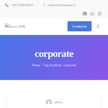
+56 9 4064 8802
contacto@smartapr.cl
Contacto
corporate
Home
Tag Archives: corporate
admin