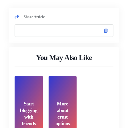
Share Article
You May Also Like
Start
More
blogging
about
with
crust
friends
options