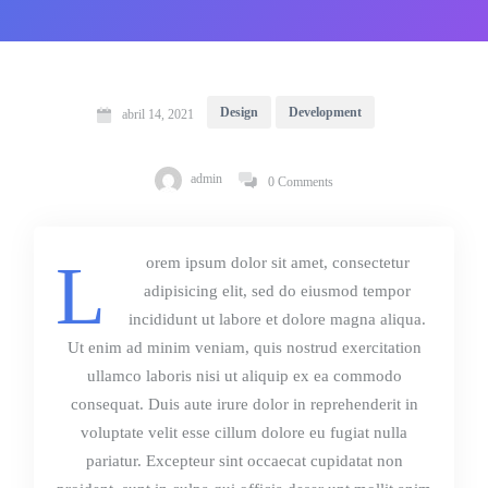
Design
Development
abril 14, 2021
admin
0 Comments
L
orem ipsum dolor sit amet, consectetur
adipisicing elit, sed do eiusmod tempor
incididunt ut labore et dolore magna aliqua.
Ut enim ad minim veniam, quis nostrud exercitation
ullamco laboris nisi ut aliquip ex ea commodo
consequat. Duis aute irure dolor in reprehenderit in
voluptate velit esse cillum dolore eu fugiat nulla
pariatur. Excepteur sint occaecat cupidatat non