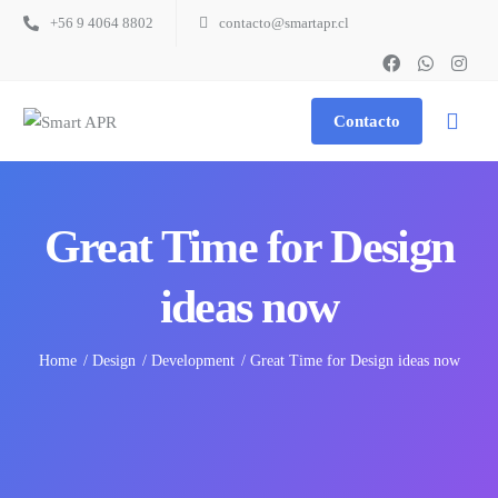
+56 9 4064 8802
contacto@smartapr.cl
Contacto
Great Time for Design
ideas now
Home
Design
Development
Great Time for Design ideas now