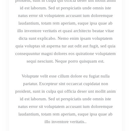
proident, sunt in culpa qui officia deser unt mollit anim
id est laborum. Sed ut perspiciatis unde omnis iste
natus error sit voluptatem accusant ium doloremque
laudantium, totam rem aperiam, eaque ipsa quae ab
illo inventore veritatis et quasi architecto beatae vitae
dicta sunt explicabo. Nemo enim ipsam voluptatem
quia voluptas sit asperna tur aut odit aut fugit, sed quia
consequuntur magni dolores eos quiratione voluptatem
sequi nesciunt. Neque porro quisquam est.
Voluptate velit esse cillum dolore eu fugiat nulla
pariatur. Excepteur sint occaecat cupidatat non
proident, sunt in culpa qui officia deser unt mollit anim
id est laborum. Sed ut perspiciatis unde omnis iste
natus error sit voluptatem accusant ium doloremque
laudantium, totam rem aperiam, eaque ipsa quae ab
illo inventore veritatis..