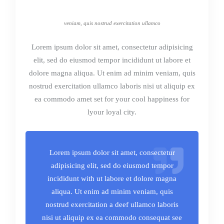
veniam, quis nostrud exercitation ullamco
Lorem ipsum dolor sit amet, consectetur adipisicing
elit, sed do eiusmod tempor incididunt ut labore et
dolore magna aliqua. Ut enim ad minim veniam, quis
nostrud exercitation ullamco laboris nisi ut aliquip ex
ea commodo amet set for your cool happiness for
lyour loyal city.
Lorem ipsum dolor sit amet, consectetur
adipisicing elit, sed do eiusmod tempor
incididunt with ut labore et dolore magna
aliqua. Ut enim ad minim veniam, quis
nostrud exercitation a deef ullamco laboris
nisi ut aliquip ex ea commodo consequat see