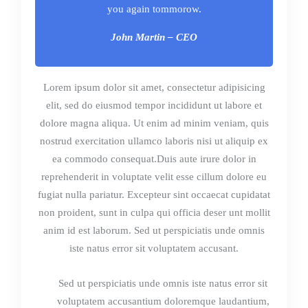
you again tommorow.
John Martin – CEO
Lorem ipsum dolor sit amet, consectetur adipisicing
elit, sed do eiusmod tempor incididunt ut labore et
dolore magna aliqua. Ut enim ad minim veniam, quis
nostrud exercitation ullamco laboris nisi ut aliquip ex
ea commodo consequat.Duis aute irure dolor in
reprehenderit in voluptate velit esse cillum dolore eu
fugiat nulla pariatur. Excepteur sint occaecat cupidatat
non proident, sunt in culpa qui officia deser unt mollit
anim id est laborum. Sed ut perspiciatis unde omnis
iste natus error sit voluptatem accusant.
Sed ut perspiciatis unde omnis iste natus error sit
voluptatem accusantium doloremque laudantium,