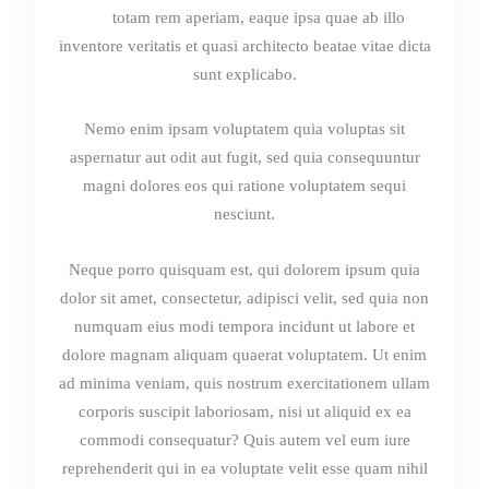
totam rem aperiam, eaque ipsa quae ab illo
inventore veritatis et quasi architecto beatae vitae dicta
sunt explicabo.
Nemo enim ipsam voluptatem quia voluptas sit
aspernatur aut odit aut fugit, sed quia consequuntur
magni dolores eos qui ratione voluptatem sequi
nesciunt.
Neque porro quisquam est, qui dolorem ipsum quia
dolor sit amet, consectetur, adipisci velit, sed quia non
numquam eius modi tempora incidunt ut labore et
dolore magnam aliquam quaerat voluptatem. Ut enim
ad minima veniam, quis nostrum exercitationem ullam
corporis suscipit laboriosam, nisi ut aliquid ex ea
commodi consequatur? Quis autem vel eum iure
reprehenderit qui in ea voluptate velit esse quam nihil