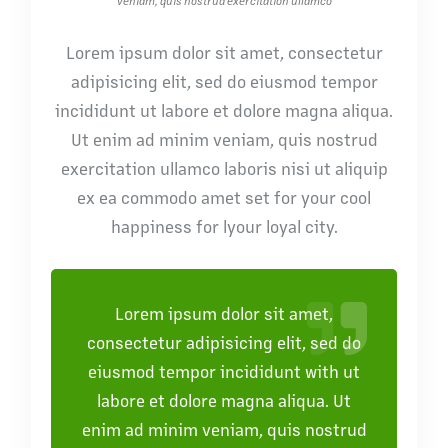
veniam, quis nostrud exercitation ullamco
Lorem ipsum dolor sit amet, consectetur
adipisicing elit, sed do eiusmod tempor
incididunt ut labore et dolore magna aliqua.
Ut enim ad minim veniam, quis nostrud
exercitation ullamco laboris nisi ut aliquip
ex ea commodo amet set for your cool
happiness for lyour loyal city.
Lorem ipsum dolor sit amet,
consectetur adipisicing elit, sed do
eiusmod tempor incididunt with ut
labore et dolore magna aliqua. Ut
enim ad minim veniam, quis nostrud