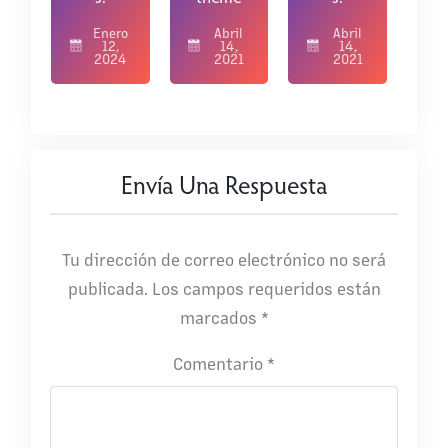
Enero
Abril
Abril
12,
14,
14,
2024
2021
2021
Envía Una Respuesta
Tu dirección de correo electrónico no será
publicada.
Los campos requeridos están
marcados
*
Comentario
*