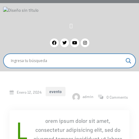
evento
Enero 12, 2024
admin
0 Comments
L
orem ipsum dolor sit amet,
consectetur adipisicing elit, sed do
eiusmod tempor incididunt ut labore