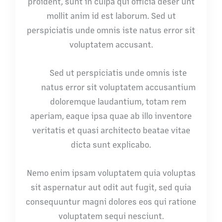
proident, sunt in culpa qui officia deser unt
mollit anim id est laborum. Sed ut
perspiciatis unde omnis iste natus error sit
voluptatem accusant.
Sed ut perspiciatis unde omnis iste
natus error sit voluptatem accusantium
doloremque laudantium, totam rem
aperiam, eaque ipsa quae ab illo inventore
veritatis et quasi architecto beatae vitae
dicta sunt explicabo.
Nemo enim ipsam voluptatem quia voluptas
sit aspernatur aut odit aut fugit, sed quia
consequuntur magni dolores eos qui ratione
voluptatem sequi nesciunt.