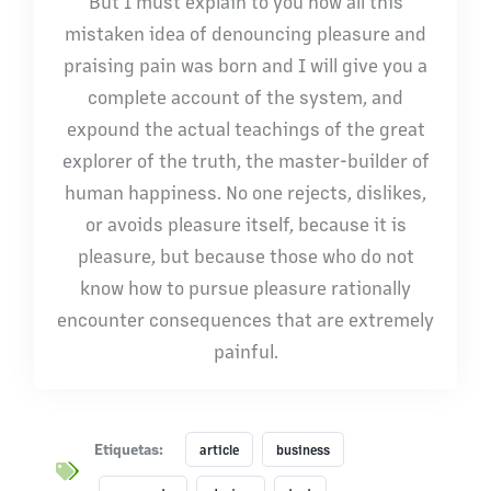
But I must explain to you how all this
mistaken idea of denouncing pleasure and
praising pain was born and I will give you a
complete account of the system, and
expound the actual teachings of the great
explorer of the truth, the master-builder of
human happiness. No one rejects, dislikes,
or avoids pleasure itself, because it is
pleasure, but because those who do not
know how to pursue pleasure rationally
encounter consequences that are extremely
painful.
Lanzami
Lanzami
Etiquetas:
article
business
ento
ento