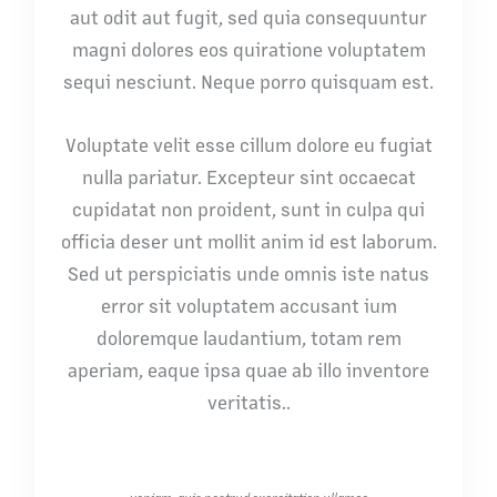
aut odit aut fugit, sed quia consequuntur
magni dolores eos quiratione voluptatem
sequi nesciunt. Neque porro quisquam est.
Voluptate velit esse cillum dolore eu fugiat
nulla pariatur. Excepteur sint occaecat
cupidatat non proident, sunt in culpa qui
officia deser unt mollit anim id est laborum.
Sed ut perspiciatis unde omnis iste natus
error sit voluptatem accusant ium
doloremque laudantium, totam rem
aperiam, eaque ipsa quae ab illo inventore
veritatis..