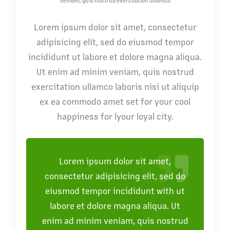
veniam, quis nostrud exercitation ullamco
Lorem ipsum dolor sit amet, consectetur
adipisicing elit, sed do eiusmod tempor
incididunt ut labore et dolore magna aliqua.
Ut enim ad minim veniam, quis nostrud
exercitation ullamco laboris nisi ut aliquip
ex ea commodo amet set for your cool
happiness for lyour loyal city.
Lorem ipsum dolor sit amet,
consectetur adipisicing elit, sed do
eiusmod tempor incididunt with ut
labore et dolore magna aliqua. Ut
enim ad minim veniam, quis nostrud