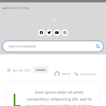
evento
Abril 14, 2021
admin
0 Comments
L
orem ipsum dolor sit amet,
consectetur adipisicing elit, sed do
eiusmod tempor incididunt ut labore