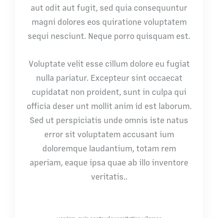
aut odit aut fugit, sed quia consequuntur
magni dolores eos quiratione voluptatem
sequi nesciunt. Neque porro quisquam est.
Voluptate velit esse cillum dolore eu fugiat
nulla pariatur. Excepteur sint occaecat
cupidatat non proident, sunt in culpa qui
officia deser unt mollit anim id est laborum.
Sed ut perspiciatis unde omnis iste natus
error sit voluptatem accusant ium
doloremque laudantium, totam rem
aperiam, eaque ipsa quae ab illo inventore
veritatis..