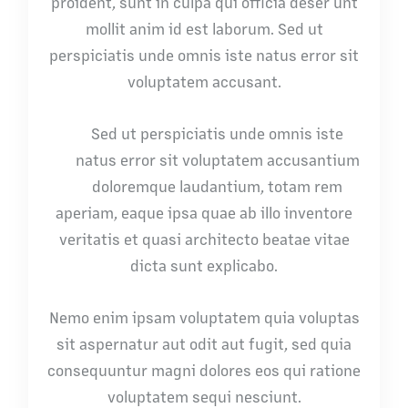
proident, sunt in culpa qui officia deser unt
mollit anim id est laborum. Sed ut
perspiciatis unde omnis iste natus error sit
voluptatem accusant.
Sed ut perspiciatis unde omnis iste
natus error sit voluptatem accusantium
doloremque laudantium, totam rem
aperiam, eaque ipsa quae ab illo inventore
veritatis et quasi architecto beatae vitae
dicta sunt explicabo.
Nemo enim ipsam voluptatem quia voluptas
sit aspernatur aut odit aut fugit, sed quia
consequuntur magni dolores eos qui ratione
voluptatem sequi nesciunt.