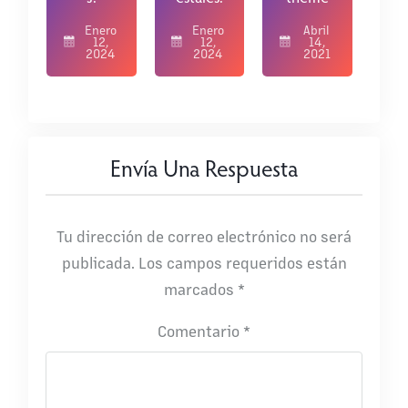
Enero
Enero
Abril
12,
12,
14,
2024
2024
2021
Envía Una Respuesta
Tu dirección de correo electrónico no será
publicada.
Los campos requeridos están
marcados
*
Comentario
*