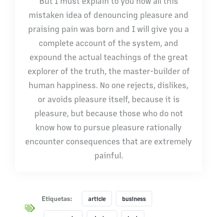
But I must explain to you how all this
mistaken idea of denouncing pleasure and
praising pain was born and I will give you a
complete account of the system, and
expound the actual teachings of the great
explorer of the truth, the master-builder of
human happiness. No one rejects, dislikes,
or avoids pleasure itself, because it is
pleasure, but because those who do not
know how to pursue pleasure rationally
encounter consequences that are extremely
painful.
Lanzami
Etiquetas:
article
business
ento