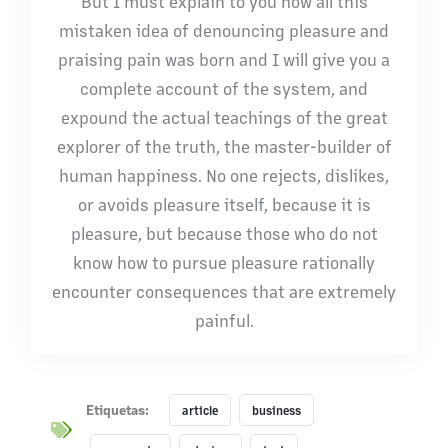
But I must explain to you how all this
mistaken idea of denouncing pleasure and
praising pain was born and I will give you a
complete account of the system, and
expound the actual teachings of the great
explorer of the truth, the master-builder of
human happiness. No one rejects, dislikes,
or avoids pleasure itself, because it is
pleasure, but because those who do not
know how to pursue pleasure rationally
encounter consequences that are extremely
painful.
Lanzami
Etiquetas:
article
business
ento