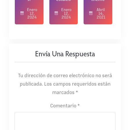
Enero
Enero
Abril
12,
12,
14,
2024
2024
2021
Envía Una Respuesta
Tu dirección de correo electrónico no será
publicada.
Los campos requeridos están
marcados
*
Comentario
*