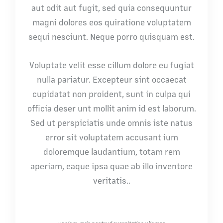
aut odit aut fugit, sed quia consequuntur
magni dolores eos quiratione voluptatem
sequi nesciunt. Neque porro quisquam est.
Voluptate velit esse cillum dolore eu fugiat
nulla pariatur. Excepteur sint occaecat
cupidatat non proident, sunt in culpa qui
officia deser unt mollit anim id est laborum.
Sed ut perspiciatis unde omnis iste natus
error sit voluptatem accusant ium
doloremque laudantium, totam rem
aperiam, eaque ipsa quae ab illo inventore
veritatis..