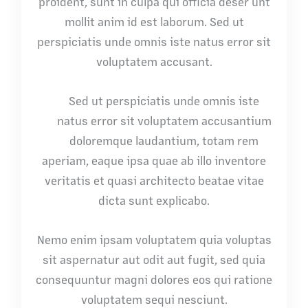
proident, sunt in culpa qui officia deser unt
mollit anim id est laborum. Sed ut
perspiciatis unde omnis iste natus error sit
voluptatem accusant.
Sed ut perspiciatis unde omnis iste
natus error sit voluptatem accusantium
doloremque laudantium, totam rem
aperiam, eaque ipsa quae ab illo inventore
veritatis et quasi architecto beatae vitae
dicta sunt explicabo.
Nemo enim ipsam voluptatem quia voluptas
sit aspernatur aut odit aut fugit, sed quia
consequuntur magni dolores eos qui ratione
voluptatem sequi nesciunt.