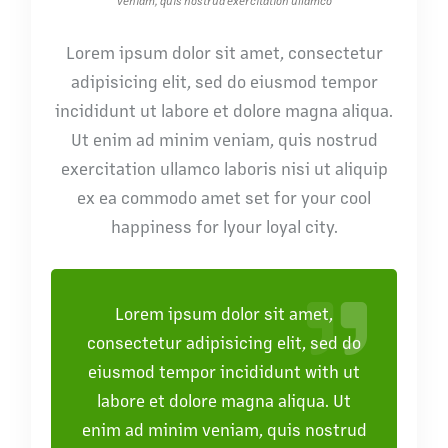
veniam, quis nostrud exercitation ullamco
Lorem ipsum dolor sit amet, consectetur
adipisicing elit, sed do eiusmod tempor
incididunt ut labore et dolore magna aliqua.
Ut enim ad minim veniam, quis nostrud
exercitation ullamco laboris nisi ut aliquip
ex ea commodo amet set for your cool
happiness for lyour loyal city.
Lorem ipsum dolor sit amet,
consectetur adipisicing elit, sed do
eiusmod tempor incididunt with ut
labore et dolore magna aliqua. Ut
enim ad minim veniam, quis nostrud