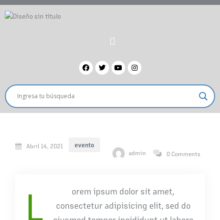
evento
Abril 14, 2021
admin
0 Comments
L
orem ipsum dolor sit amet,
consectetur adipisicing elit, sed do
eiusmod tempor incididunt ut labore